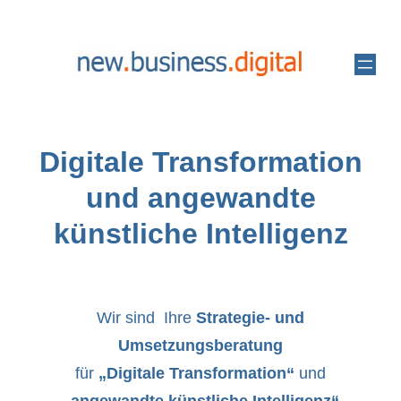
Zum
Inhalt
springen
Digitale Transformation
und angewandte
künstliche Intelligenz
Wir sind Ihre
Strategie- und
Umsetzungsberatung
für
„Digitale Transformation“
und